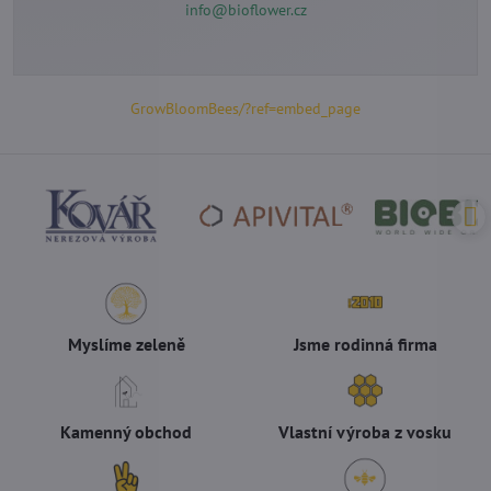
info@bioflower.cz
GrowBloomBees/?ref=embed_page
Myslíme zeleně
Jsme rodinná firma
Kamenný obchod
Vlastní výroba z vosku