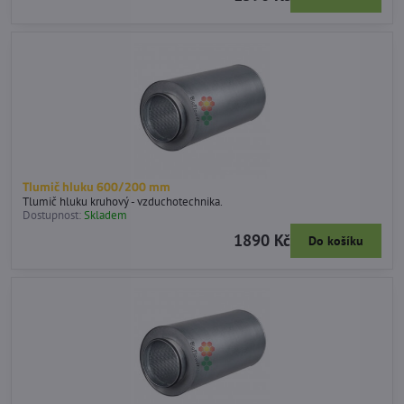
Tlumič hluku 600/200 mm
Tlumič hluku kruhový - vzduchotechnika.
Dostupnost:
Skladem
1890 Kč
Do košíku