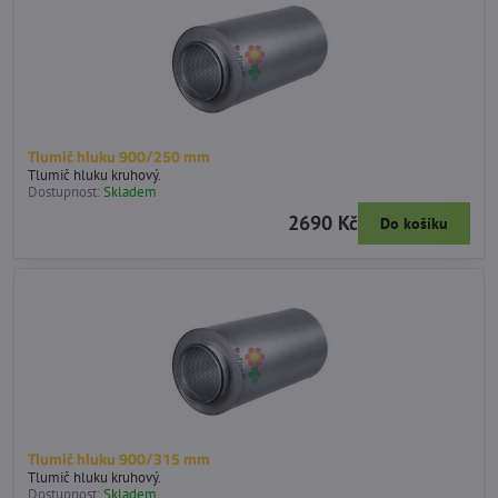
Tlumič hluku 900/250 mm
Tlumič hluku kruhový.
Dostupnost:
Skladem
2690 Kč
Do košíku
Tlumič hluku 900/315 mm
Tlumič hluku kruhový.
Dostupnost:
Skladem