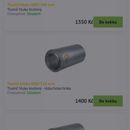
Tlumič hluku 600/100 mm
Tlumič hluku kruhový.
Dostupnost:
Skladem
1350 Kč
Do košíku
Tlumič hluku 600/125 mm
Tlumič hluku kruhový - vzduchotechnika.
Dostupnost:
Skladem
1400 Kč
Do košíku