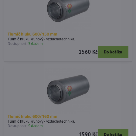
Tlumič hluku 600/150 mm
Tlumič hluku kruhový - vzduchotechnika.
Dostupnost:
Skladem
1560 Kč
Do košíku
Tlumič hluku 600/160 mm
Tlumič hluku kruhový - vzduchotechnika.
Dostupnost:
Skladem
1590 Kč
Do košíku