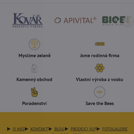
Myslíme zeleně
Jsme rodinná firma
Kamenný obchod
Vlastní výroba z vosku
Poradenství
Save the Bees
O NÁS
KONTAKT
BLOG
PRODEJCI VLP
FOTOGALERIE