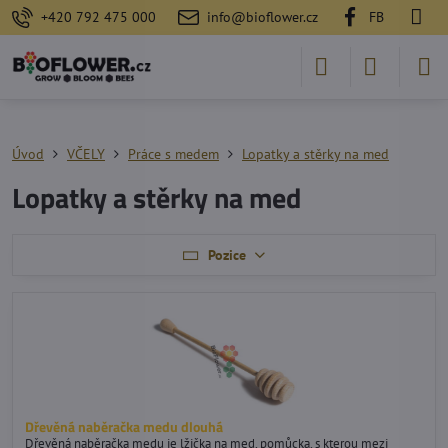
+420 792 475 000
info@bioflower.cz
FB
Úvod
VČELY
Práce s medem
Lopatky a stěrky na med
Lopatky a stěrky na med
Pozice
Dřevěná naběračka medu dlouhá
Dřevěná naběračka medu je lžička na med, pomůcka, s kterou mezi