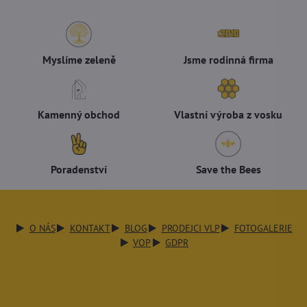
Myslíme zeleně
Jsme rodinná firma
Kamenný obchod
Vlastní výroba z vosku
Poradenství
Save the Bees
O NÁS
KONTAKT
BLOG
PRODEJCI VLP
FOTOGALERIE
VOP
GDPR