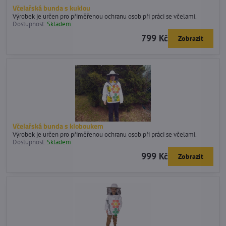
Včelařská bunda s kuklou
Výrobek je určen pro přiměřenou ochranu osob při práci se včelami.
Dostupnost:
Skladem
799 Kč
Zobrazit
Včelařská bunda s kloboukem
Výrobek je určen pro přiměřenou ochranu osob při práci se včelami.
Dostupnost:
Skladem
999 Kč
Zobrazit