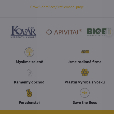
GrowBloomBees/?ref=embed_page
Myslíme zeleně
Jsme rodinná firma
Kamenný obchod
Vlastní výroba z vosku
Poradenství
Save the Bees