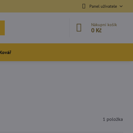
Panel uživatele
Nákupní košík
0 Kč
Kovář
1
položka