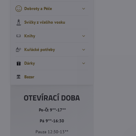
Dobroty a Péče
Svíčky z včelího vosku
Knihy
Kuřácké potřeby
Dárky
Bazar
OTEVÍRACÍ DOBA
Po-Čt 9°°-17°°
Pá 9°°-16:30
Pauza 12:30-13°°