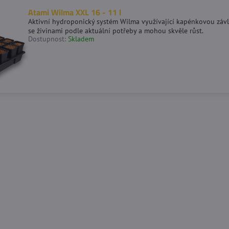
Atami Wilma XXL 16 - 11 l
Aktivní hydroponický systém Wilma využívající kapénkovou závl
se živinami podle aktuální potřeby a mohou skvěle růst.
Dostupnost:
Skladem