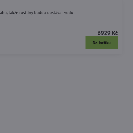
ahu, takže rostliny budou dostávat vodu
6929 Kč
Do košíku