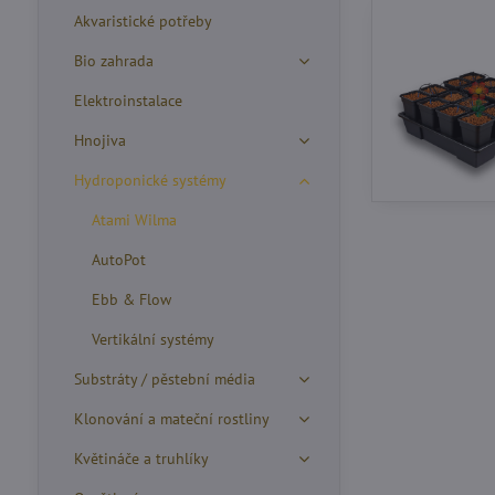
Akvaristické potřeby
Bio zahrada
Elektroinstalace
Hnojiva
Hydroponické systémy
Atami Wilma
AutoPot
Ebb & Flow
Vertikální systémy
Substráty / pěstební média
Klonování a mateční rostliny
Květináče a truhlíky