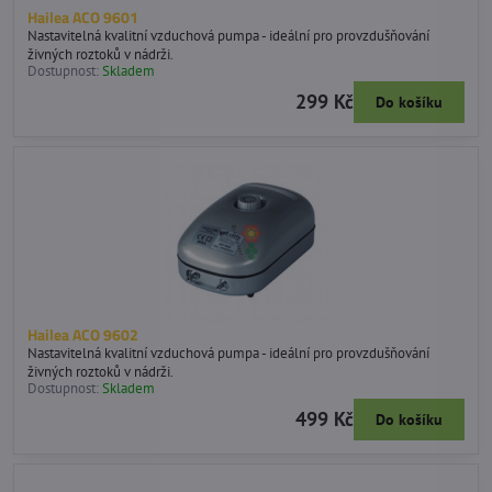
Hailea ACO 9601
Nastavitelná kvalitní vzduchová pumpa - ideální pro provzdušňování
živných roztoků v nádrži.
Dostupnost:
Skladem
299 Kč
Do košíku
Hailea ACO 9602
Nastavitelná kvalitní vzduchová pumpa - ideální pro provzdušňování
živných roztoků v nádrži.
Dostupnost:
Skladem
499 Kč
Do košíku