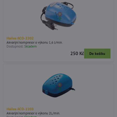
Hailea ACO-2202
Akvarijní kompresor o výkonu 1,6 l/min.
Dostupnost:
Skladem
250 Kč
Do košíku
Hailea ACO-2203
Akvarijní kompresor o výkonu 2L/min.