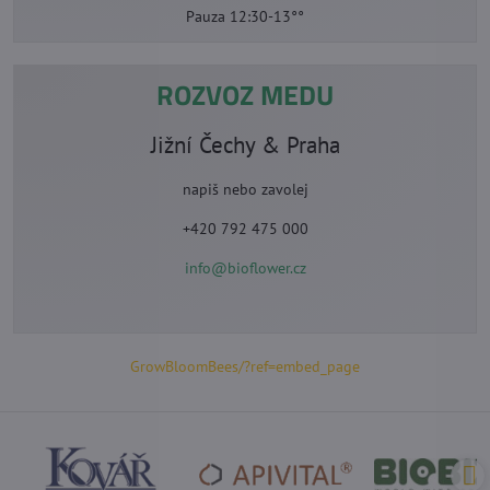
Pauza 12:30-13°°
ROZVOZ MEDU
Jižní Čechy & Praha
napiš nebo zavolej
+420 792 475 000
info@bioflower.cz
GrowBloomBees/?ref=embed_page