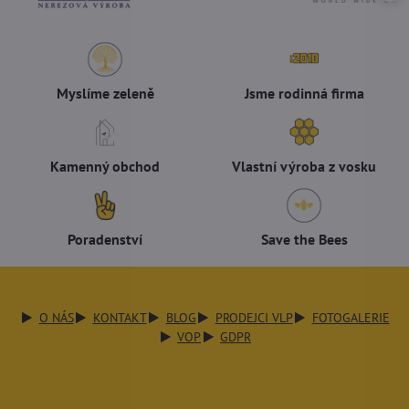
Myslíme zeleně
Jsme rodinná firma
Kamenný obchod
Vlastní výroba z vosku
Poradenství
Save the Bees
O NÁS
KONTAKT
BLOG
PRODEJCI VLP
FOTOGALERIE
VOP
GDPR