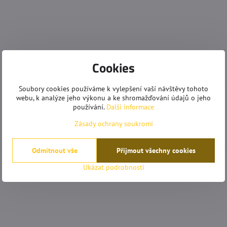
Cookies
Soubory cookies používáme k vylepšení vaší návštěvy tohoto
webu, k analýze jeho výkonu a ke shromažďování údajů o jeho
používání.
Další informace
Zásady ochrany soukromí
Odmítnout vše
Přijmout všechny cookies
Ukázat podrobnosti