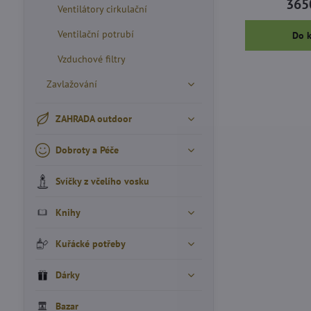
365
Ventilátory cirkulační
Ventilační potrubí
Do 
Vzduchové filtry
Zavlažování
ZAHRADA outdoor
Dobroty a Péče
Svíčky z včelího vosku
Knihy
Kuřácké potřeby
Dárky
Bazar