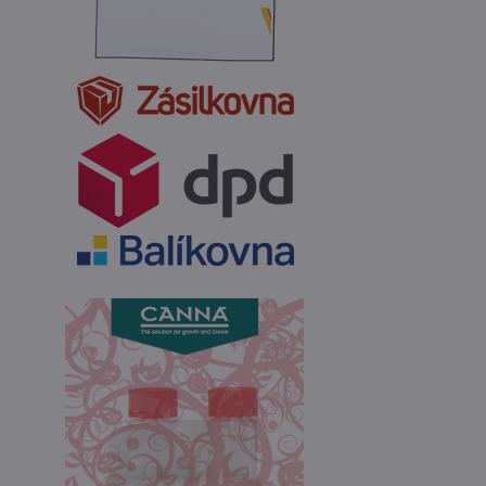
Výkup vosku: 200