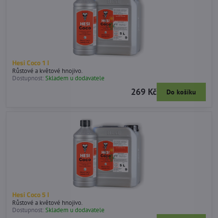
Hesi Coco 1 l
Růstové a květové hnojivo.
Dostupnost:
Skladem u dodavatele
269 Kč
Do košíku
Hesi Coco 5 l
Růstové a květové hnojivo.
Dostupnost:
Skladem u dodavatele