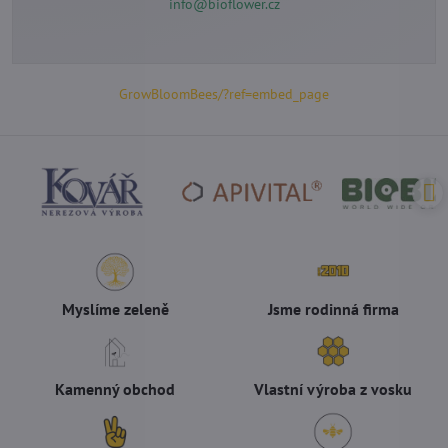
info@bioflower.cz
GrowBloomBees/?ref=embed_page
Myslíme zeleně
Jsme rodinná firma
Kamenný obchod
Vlastní výroba z vosku