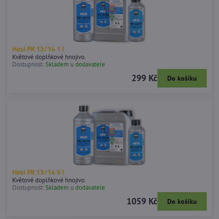
Hesi PK 13/14 1 l
Květové doplňkové hnojivo.
Dostupnost:
Skladem u dodavatele
299 Kč
Do košíku
Hesi PK 13/14 5 l
Květové doplňkové hnojivo.
Dostupnost:
Skladem u dodavatele
1059 Kč
Do košíku