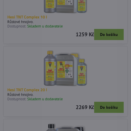
Hesi TNT Complex 10 l
Růstové hnojivo.
Dostupnost:
Skladem u dodavatele
1259 Kč
Do košíku
Hesi TNT Complex 20 l
Růstové hnojivo.
Dostupnost:
Skladem u dodavatele
2269 Kč
Do košíku