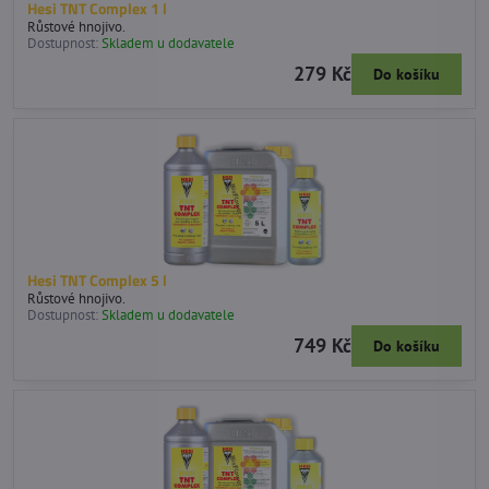
Hesi TNT Complex 1 l
Růstové hnojivo.
Dostupnost:
Skladem u dodavatele
279 Kč
Do košíku
Hesi TNT Complex 5 l
Růstové hnojivo.
Dostupnost:
Skladem u dodavatele
749 Kč
Do košíku