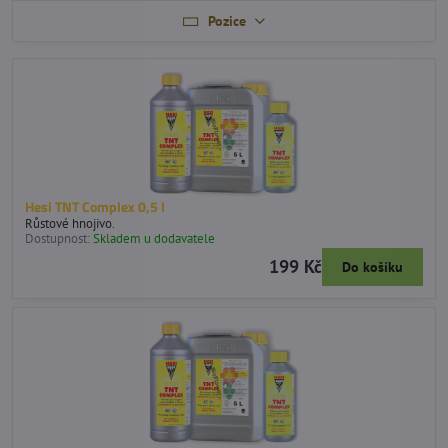
Pozice
Hesi TNT Complex 0,5 l
Růstové hnojivo.
Dostupnost:
Skladem u dodavatele
199 Kč
Do košíku