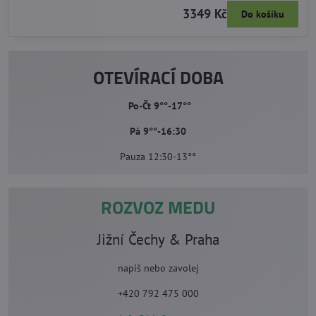
3349 Kč
Do košíku
OTEVÍRACÍ DOBA
Po-Čt 9°°-17°°
Pá 9°°-16:30
Pauza 12:30-13°°
ROZVOZ MEDU
Jižní Čechy & Praha
napiš nebo zavolej
+420 792 475 000