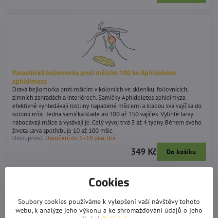
Parazitická bejlomorka proti mšicím 100 ks Aphidoletes
aphidimyza
Dravá bejlomorka proti mšicím v koloniích ve skleníku, foliovnících,
zimních zahradách a interiérech. Samičky Aphidoletes aphidimyza
efektivně vyhledávají rostliny napadené mšicemi a kladou svá vajíčka do
kolonií mšic. Jedna samička klade asi 100 až 150 vajíček. Vylíhlé larvy
nabodávají mšice a vysávají je. Celý vývoj trvá 3 až 4 týdny. Během svého
života larva spotřebuje 10 až 100 mšic.
Dostupnost:
Doručení do 5 -10 prac.dní
349 Kč
Do košíku
Cookies
Soubory cookies používáme k vylepšení vaší návštěvy tohoto
webu, k analýze jeho výkonu a ke shromažďování údajů o jeho