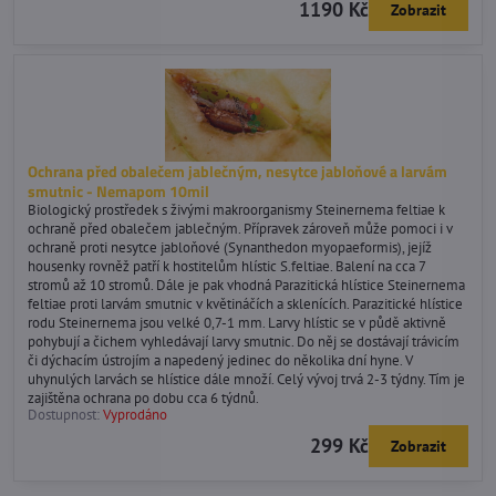
1190 Kč
Zobrazit
Ochrana před obalečem jablečným, nesytce jabloňové a larvám
smutnic - Nemapom 10mil
Biologický prostředek s živými makroorganismy Steinernema feltiae k
ochraně před obalečem jablečným. Přípravek zároveň může pomoci i v
ochraně proti nesytce jabloňové (Synanthedon myopaeformis), jejíž
housenky rovněž patří k hostitelům hlístic S.feltiae. Balení na cca 7
stromů až 10 stromů. Dále je pak vhodná Parazitická hlístice Steinernema
feltiae proti larvám smutnic v květináčích a sklenících. Parazitické hlístice
rodu Steinernema jsou velké 0,7-1 mm. Larvy hlístic se v půdě aktivně
pohybují a čichem vyhledávají larvy smutnic. Do něj se dostávají trávicím
či dýchacím ústrojím a napedený jedinec do několika dní hyne. V
uhynulých larvách se hlístice dále množí. Celý vývoj trvá 2-3 týdny. Tím je
zajištěna ochrana po dobu cca 6 týdnů.
Dostupnost:
Vyprodáno
299 Kč
Zobrazit