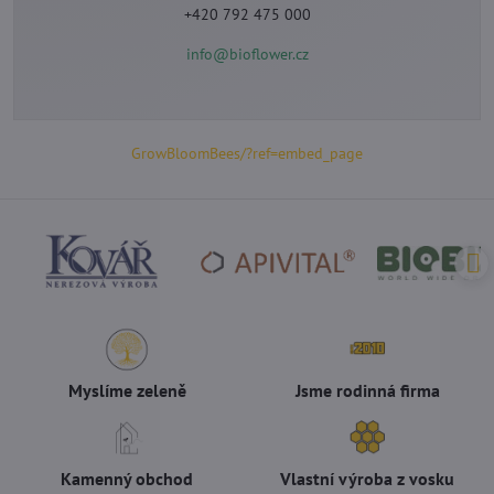
+420 792 475 000
info@bioflower.cz
GrowBloomBees/?ref=embed_page
Myslíme zeleně
Jsme rodinná firma
Kamenný obchod
Vlastní výroba z vosku