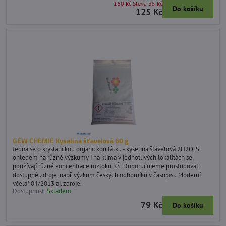
160 Kč
Sleva 35 Kč
Do košíku
125 Kč
GEW CHEMIE Kyselina šťavelová 60 g
Jedná se o krystalickou organickou látku - kyselina šťavelová 2H2O. S
ohledem na různé výzkumy i na klima v jednotlivých lokalitách se
používají různé koncentrace roztoku KŠ. Doporučujeme prostudovat
dostupné zdroje, např. výzkum českých odborníků v časopisu Moderní
včelař 04/2013 aj. zdroje.
Dostupnost:
Skladem
79 Kč
Do košíku