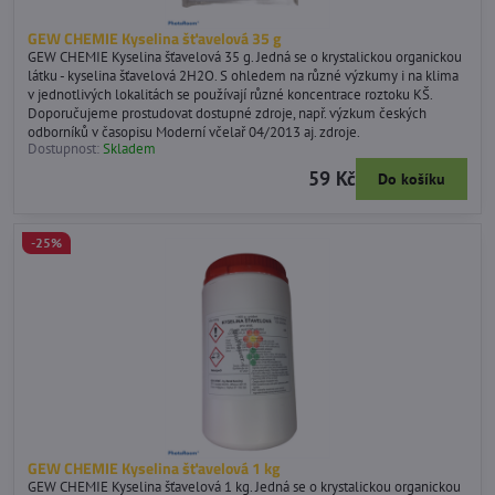
GEW CHEMIE Kyselina šťavelová 35 g
GEW CHEMIE Kyselina šťavelová 35 g. Jedná se o krystalickou organickou
látku - kyselina šťavelová 2H2O. S ohledem na různé výzkumy i na klima
v jednotlivých lokalitách se používají různé koncentrace roztoku KŠ.
Doporučujeme prostudovat dostupné zdroje, např. výzkum českých
odborníků v časopisu Moderní včelař 04/2013 aj. zdroje.
Dostupnost:
Skladem
59 Kč
Do košíku
-25%
GEW CHEMIE Kyselina šťavelová 1 kg
GEW CHEMIE Kyselina šťavelová 1 kg. Jedná se o krystalickou organickou