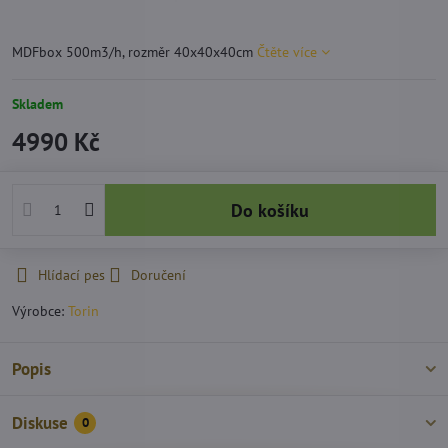
MDFbox 500m3/h, rozměr 40x40x40cm
Čtěte více
Skladem
4990 Kč
Do košíku
Hlídací pes
Doručení
Výrobce:
Torin
Popis
Diskuse
0