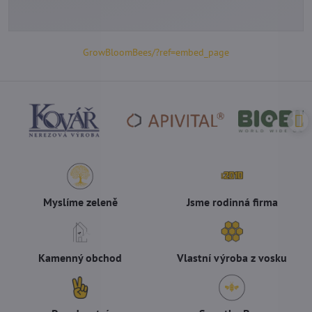
GrowBloomBees/?ref=embed_page
Myslíme zeleně
Jsme rodinná firma
Kamenný obchod
Vlastní výroba z vosku