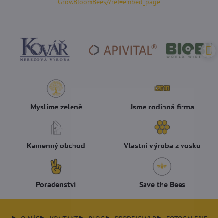
GrowBloomBees/?ref=embed_page
Myslíme zeleně
Jsme rodinná firma
Kamenný obchod
Vlastní výroba z vosku
Poradenství
Save the Bees