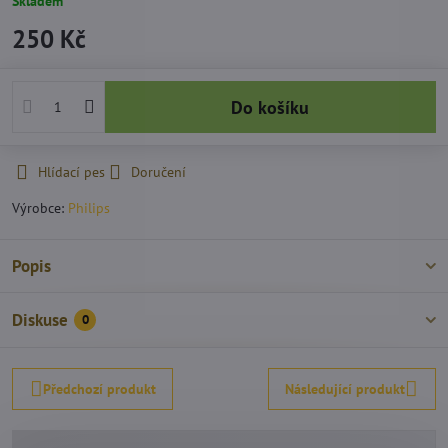
Skladem
250 Kč
Do košíku
Hlídací pes
Doručení
Výrobce:
Philips
Popis
Diskuse
0
Předchozí produkt
Následující produkt