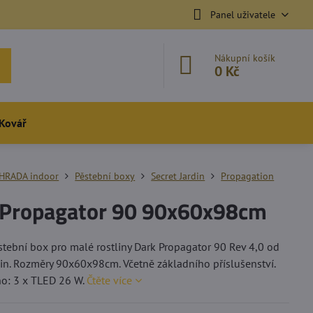
Panel uživatele
Nákupní košík
0 Kč
Kovář
HRADA indoor
Pěstební boxy
Secret Jardin
Propagation
 Propagator 90 90x60x98cm
stební box pro malé rostliny Dark Propagator 90 Rev 4,0 od
din. Rozměry 90x60x98cm. Včetně základního příslušenství.
o: 3 x TLED 26 W.
Čtěte více