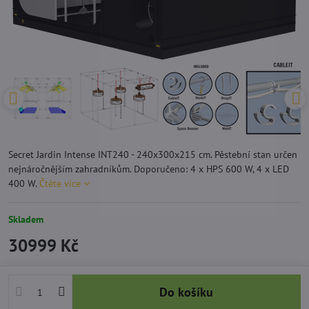
Secret Jardin Intense INT240 - 240x300x215 cm. Pěstební stan určen
nejnáročnějším zahradníkům. Doporučeno: 4 x HPS 600 W, 4 x LED
400 W.
Čtěte více
Skladem
30999 Kč
Do košíku