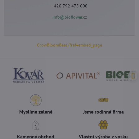
+420 792 475 000
info@bioflower.cz
GrowBloomBees/?ref=embed_page
Myslíme zeleně
Jsme rodinná firma
Kamenný obchod
Vlastní výroba z vosku