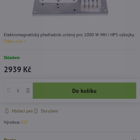
Elektromagnetický předřadník určený pro 1000 W MH i HPS výbojky.
Čtěte více
Skladem
2939 Kč
Do košíku
Hlídací pes
Doručení
Výrobce:
ELT