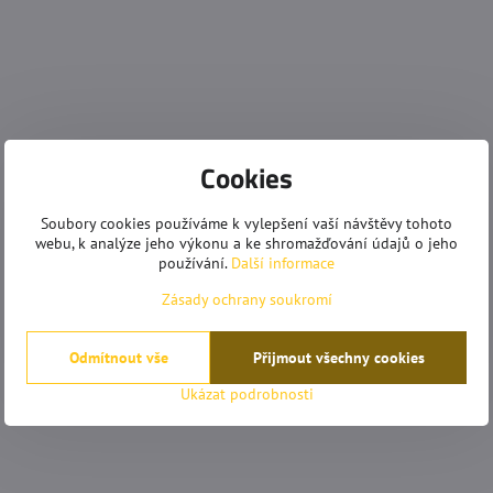
Cookies
Soubory cookies používáme k vylepšení vaší návštěvy tohoto
webu, k analýze jeho výkonu a ke shromažďování údajů o jeho
používání.
Další informace
Zásady ochrany soukromí
Odmítnout vše
Přijmout všechny cookies
Ukázat podrobnosti