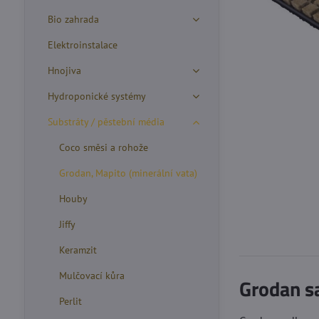
Bio zahrada
Elektroinstalace
Hnojiva
Hydroponické systémy
Substráty / pěstební média
Coco směsi a rohože
Grodan, Mapito (minerální vata)
Houby
Jiffy
Keramzit
Mulčovací kůra
Grodan s
Perlit