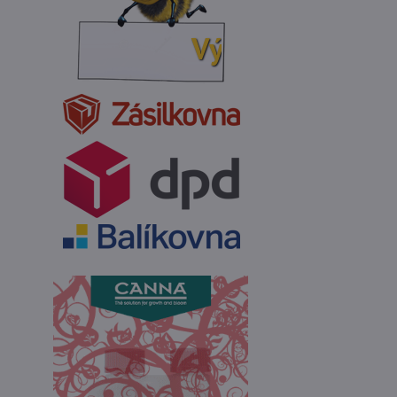
Výkup vosku: 200Kč