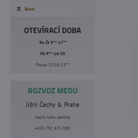
Bazar
OTEVÍRACÍ DOBA
Po-Čt 9°°-17°°
Pá 9°°-16:30
Pauza 12:30-13°°
ROZVOZ MEDU
Jižní Čechy & Praha
napiš nebo zavolej
+420 792 475 000