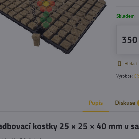
Skladem
350
Hlídací
Výrobce:
G
Popis
Diskuse
adbovací kostky 25 × 25 × 40 mm v sa