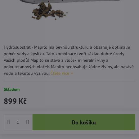
Hydrosubstrát - Mapito má pevnou strukturu a obsahuje optimální
poměr vody a kyslíku. Tato kombinace tvoří základ dobré úrody
Vašich plodů! Mapito se stává z vloček minerální vlny a
polyuretanových vloček. Mapito neobsahuje žádné živiny, ale nasává
vodu a tekutou výživou.
Čtěte více
Skladem
899 Kč
Do košíku