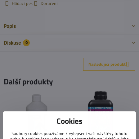
Hlídací pes
Doručení
Popis
Diskuse
0
Následující produkt
Další produkty
Cookies
Soubory cookies používáme k vylepšení vaší návštěvy tohoto