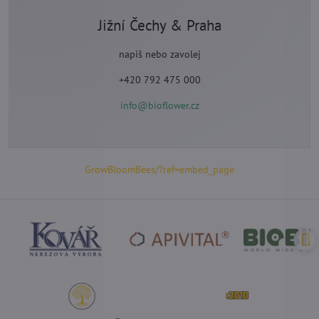
Jižní Čechy & Praha
napiš nebo zavolej
+420 792 475 000
info@bioflower.cz
GrowBloomBees/?ref=embed_page