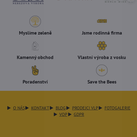
Myslíme zeleně
Jsme rodinná firma
Kamenný obchod
Vlastní výroba z vosku
Poradenství
Save the Bees
O NÁS
KONTAKT
BLOG
PRODEJCI VLP
FOTOGALERIE
VOP
GDPR