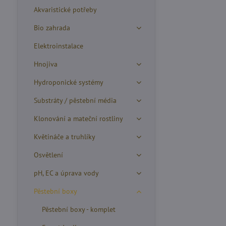
Akvaristické potřeby
Bio zahrada
Elektroinstalace
Hnojiva
Hydroponické systémy
Substráty / pěstební média
Klonování a mateční rostliny
Květináče a truhlíky
Osvětlení
pH, EC a úprava vody
Pěstební boxy
Pěstební boxy - komplet