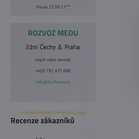
Pauza 12:30-13°°
ROZVOZ MEDU
Jižní Čechy & Praha
napiš nebo zavolej
+420 792 475 000
info@bioflower.cz
GrowBloomBees/?ref=embed_page
Recenze zákazníků