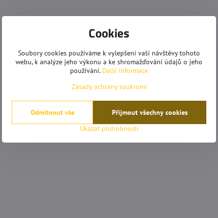
Cookies
Soubory cookies používáme k vylepšení vaší návštěvy tohoto
webu, k analýze jeho výkonu a ke shromažďování údajů o jeho
používání.
Další informace
Zásady ochrany soukromí
Odmítnout vše
Přijmout všechny cookies
Ukázat podrobnosti