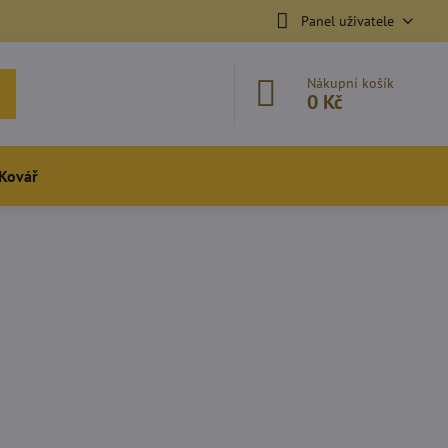
Panel uživatele
Nákupní košík
0 Kč
Kovář