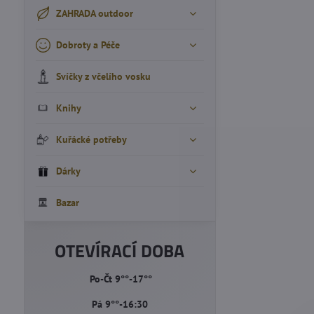
ZAHRADA outdoor
Dobroty a Péče
Svíčky z včelího vosku
Knihy
Kuřácké potřeby
Dárky
Bazar
OTEVÍRACÍ DOBA
Po-Čt 9°°-17°°
Pá 9°°-16:30