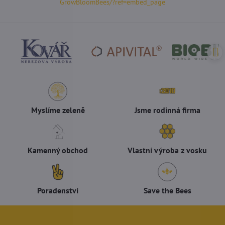
GrowBloomBees/?ref=embed_page
Myslíme zeleně
Jsme rodinná firma
Kamenný obchod
Vlastní výroba z vosku
Poradenství
Save the Bees