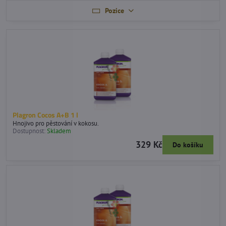
Pozice
Plagron Cocos A+B 1 l
Hnojivo pro pěstování v kokosu.
Dostupnost:
Skladem
329 Kč
Do košíku