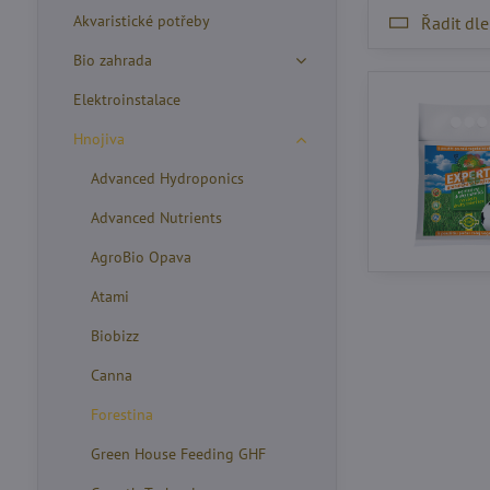
Akvaristické potřeby
Řadit dle
Bio zahrada
Elektroinstalace
Hnojiva
Advanced Hydroponics
Advanced Nutrients
AgroBio Opava
Atami
Biobizz
Canna
Forestina
Green House Feeding GHF