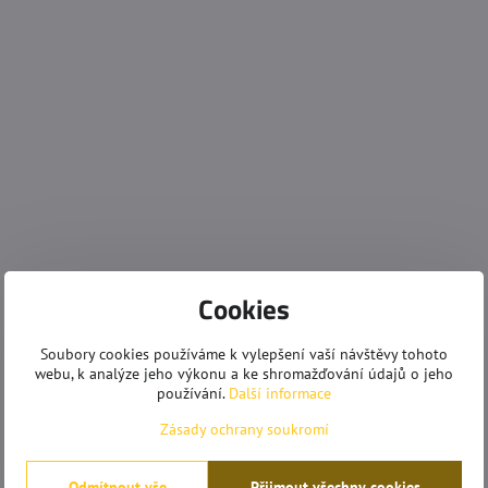
Cookies
Soubory cookies používáme k vylepšení vaší návštěvy tohoto
webu, k analýze jeho výkonu a ke shromažďování údajů o jeho
používání.
Další informace
Zásady ochrany soukromí
Odmítnout vše
Přijmout všechny cookies