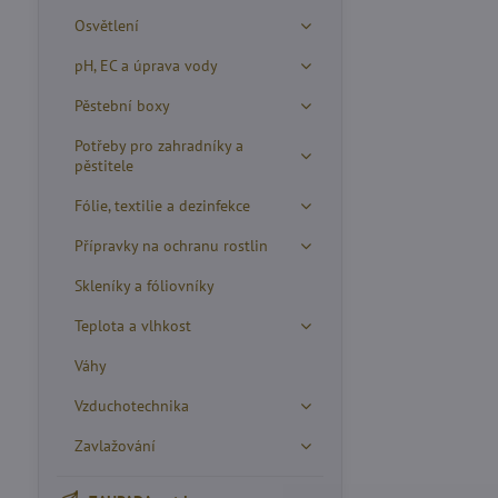
Osvětlení
pH, EC a úprava vody
Pěstební boxy
Potřeby pro zahradníky a
pěstitele
Fólie, textilie a dezinfekce
Přípravky na ochranu rostlin
Skleníky a fóliovníky
Teplota a vlhkost
Váhy
Vzduchotechnika
Zavlažování