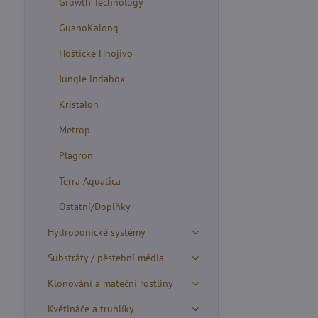
Growth Technology
GuanoKalong
Hoštické Hnojivo
Jungle indabox
Kristalon
Metrop
Plagron
Terra Aquatica
Ostatní/Doplňky
Hydroponické systémy
Substráty / pěstební média
Klonování a mateční rostliny
Květináče a truhlíky