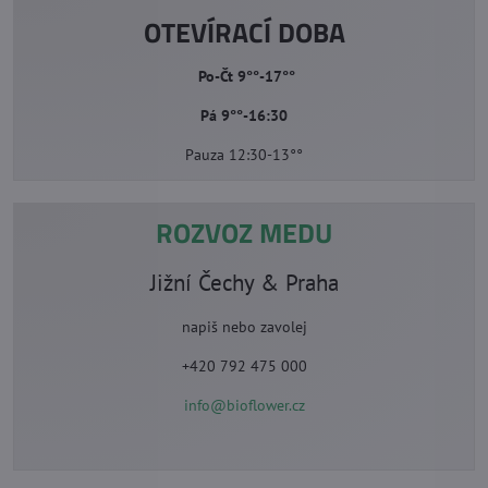
OTEVÍRACÍ DOBA
Po-Čt 9°°-17°°
Pá 9°°-16:30
Pauza 12:30-13°°
ROZVOZ MEDU
Jižní Čechy & Praha
napiš nebo zavolej
+420 792 475 000
info@bioflower.cz