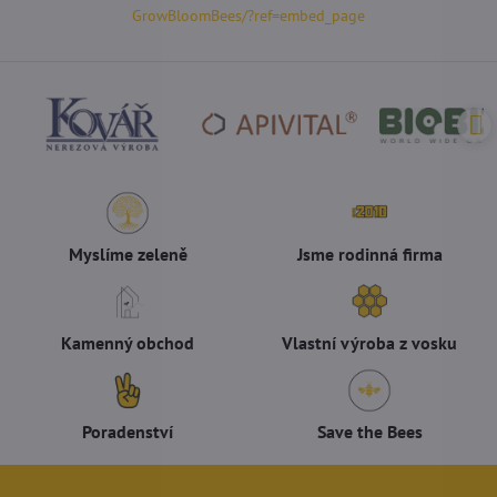
GrowBloomBees/?ref=embed_page
Myslíme zeleně
Jsme rodinná firma
Kamenný obchod
Vlastní výroba z vosku
Poradenství
Save the Bees