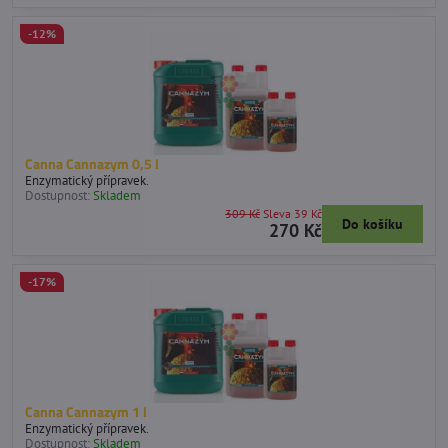
-12%
Canna Cannazym 0,5 l
Enzymatický přípravek.
Dostupnost:
Skladem
309 Kč
Sleva 39 Kč
Do košíku
270 Kč
-17%
Canna Cannazym 1 l
Enzymatický přípravek.
Dostupnost:
Skladem