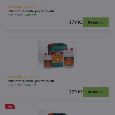
Canna PK 13-14 0,25 l
Extra fosfor a draslík pro fázi květu.
Dostupnost:
Skladem
179 Kč
Do košíku
Canna PK 13-14 0,5 l
Extra fosfor a draslík pro fázi květu.
Dostupnost:
Skladem
279 Kč
Do košíku
-9%