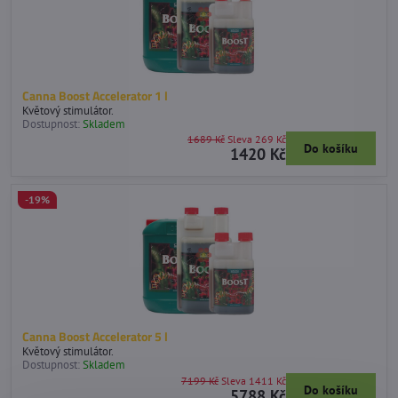
Canna Boost Accelerator 1 l
Květový stimulátor.
Dostupnost:
Skladem
1689 Kč
Sleva 269 Kč
Do košíku
1420 Kč
-19%
Canna Boost Accelerator 5 l
Květový stimulátor.
Dostupnost:
Skladem
7199 Kč
Sleva 1411 Kč
Do košíku
5788 Kč