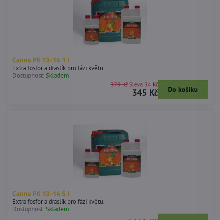
Canna PK 13-14 1 l
Extra fosfor a draslík pro fázi květu.
Dostupnost:
Skladem
379 Kč
Sleva 34 Kč
Do košíku
345 Kč
Canna PK 13-14 5 l
Extra fosfor a draslík pro fázi květu.
Dostupnost:
Skladem