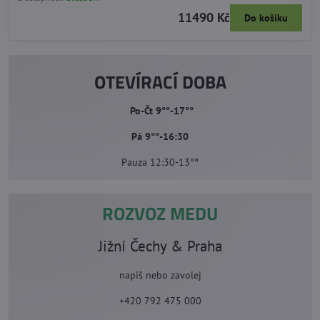
11490 Kč
Do košíku
OTEVÍRACÍ DOBA
Po-Čt 9°°-17°°
Pá 9°°-16:30
Pauza 12:30-13°°
ROZVOZ MEDU
Jižní Čechy & Praha
napiš nebo zavolej
+420 792 475 000