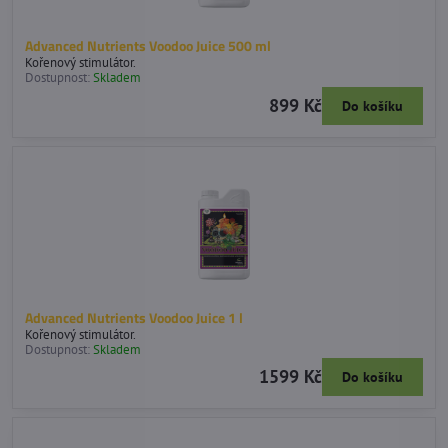
Advanced Nutrients Voodoo Juice 500 ml
Kořenový stimulátor.
Dostupnost:
Skladem
899 Kč
Do košíku
Advanced Nutrients Voodoo Juice 1 l
Kořenový stimulátor.
Dostupnost:
Skladem
1599 Kč
Do košíku