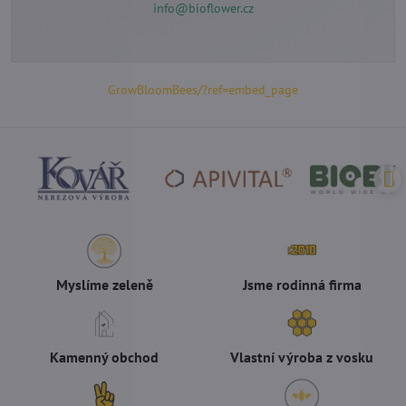
info@bioflower.cz
GrowBloomBees/?ref=embed_page
Myslíme zeleně
Jsme rodinná firma
Kamenný obchod
Vlastní výroba z vosku