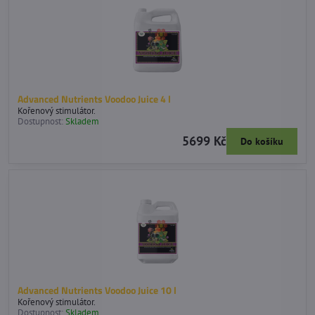
Advanced Nutrients Voodoo Juice 4 l
Kořenový stimulátor.
Dostupnost:
Skladem
5699 Kč
Do košíku
Advanced Nutrients Voodoo Juice 10 l
Kořenový stimulátor.
Dostupnost:
Skladem