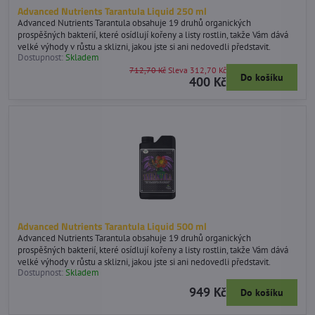
Advanced Nutrients Tarantula Liquid 250 ml
Advanced Nutrients Tarantula obsahuje 19 druhů organických
prospěšných bakterií, které osídlují kořeny a listy rostlin, takže Vám dává
velké výhody v růstu a sklizni, jakou jste si ani nedovedli představit.
Dostupnost:
Skladem
712,70 Kč
Sleva 312,70 Kč
Do košíku
400 Kč
Advanced Nutrients Tarantula Liquid 500 ml
Advanced Nutrients Tarantula obsahuje 19 druhů organických
prospěšných bakterií, které osídlují kořeny a listy rostlin, takže Vám dává
velké výhody v růstu a sklizni, jakou jste si ani nedovedli představit.
Dostupnost:
Skladem
949 Kč
Do košíku