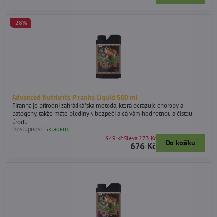
-28%
Advanced Nutrients Piranha Liquid 500 ml
Piranha je přírodní zahrádkářská metoda, která odrazuje choroby a
patogeny, takže máte plodiny v bezpečí a dá vám hodnotnou a čistou
úrodu.
Dostupnost:
Skladem
949 Kč
Sleva 273 Kč
Do košíku
676 Kč