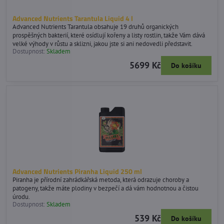
Advanced Nutrients Tarantula Liquid 4 l
Advanced Nutrients Tarantula obsahuje 19 druhů organických
prospěšných bakterií, které osídlují kořeny a listy rostlin, takže Vám dává
velké výhody v růstu a sklizni, jakou jste si ani nedovedli představit.
Dostupnost:
Skladem
5699 Kč
Do košíku
Advanced Nutrients Piranha Liquid 250 ml
Piranha je přírodní zahrádkářská metoda, která odrazuje choroby a
patogeny, takže máte plodiny v bezpečí a dá vám hodnotnou a čistou
úrodu.
Dostupnost:
Skladem
539 Kč
Do košíku