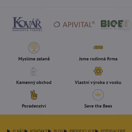
Myslíme zeleně
Jsme rodinná firma
Kamenný obchod
Vlastní výroba z vosku
Poradenství
Save the Bees
O NÁS
KONTAKT
BLOG
PRODEJCI VLP
FOTOGALERIE