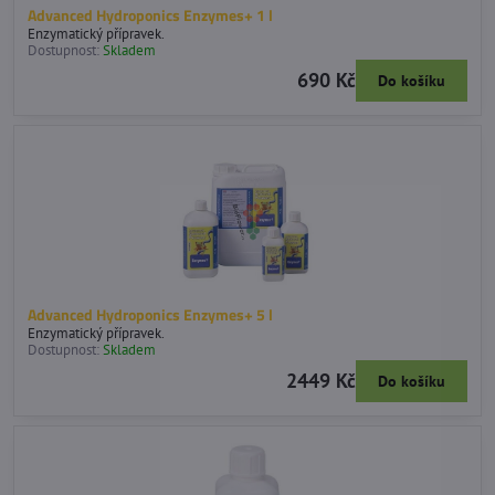
Advanced Hydroponics Enzymes+ 1 l
Enzymatický přípravek.
Dostupnost:
Skladem
690 Kč
Do košíku
Advanced Hydroponics Enzymes+ 5 l
Enzymatický přípravek.
Dostupnost:
Skladem
2449 Kč
Do košíku