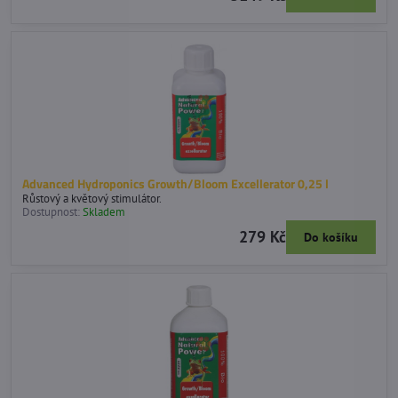
Advanced Hydroponics Growth/Bloom Excellerator 0,25 l
Růstový a květový stimulátor.
Dostupnost:
Skladem
279 Kč
Do košíku