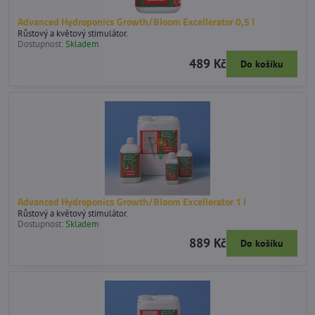
Advanced Hydroponics Growth/Bloom Excellerator 0,5 l
Růstový a květový stimulátor.
Dostupnost:
Skladem
489 Kč
Do košíku
Advanced Hydroponics Growth/Bloom Excellerator 1 l
Růstový a květový stimulátor.
Dostupnost:
Skladem
889 Kč
Do košíku