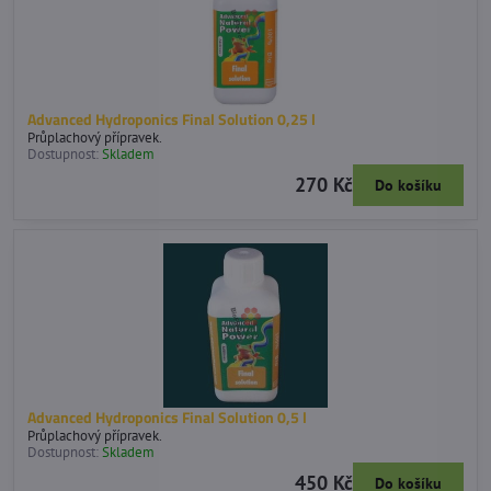
Advanced Hydroponics Final Solution 0,25 l
Průplachový přípravek.
Dostupnost:
Skladem
270 Kč
Do košíku
Advanced Hydroponics Final Solution 0,5 l
Průplachový přípravek.
Dostupnost:
Skladem
450 Kč
Do košíku