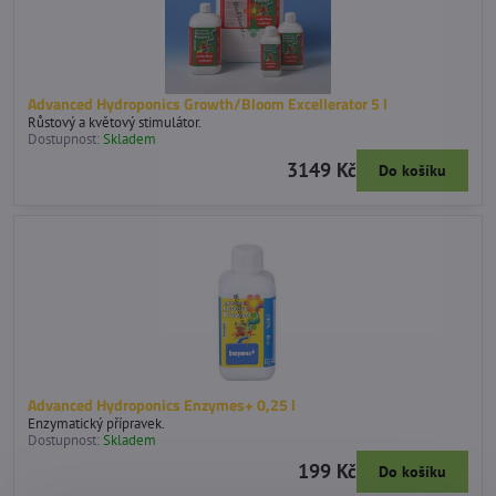
Advanced Hydroponics Growth/Bloom Excellerator 5 l
Růstový a květový stimulátor.
Dostupnost:
Skladem
3149 Kč
Do košíku
Advanced Hydroponics Enzymes+ 0,25 l
Enzymatický přípravek.
Dostupnost:
Skladem
199 Kč
Do košíku