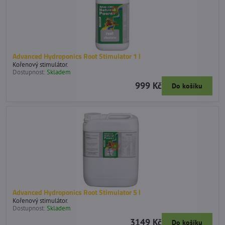
Advanced Hydroponics Root Stimulator 1 l
Kořenový stimulátor.
Dostupnost:
Skladem
999 Kč
Do košíku
Advanced Hydroponics Root Stimulator 5 l
Kořenový stimulátor.
Dostupnost:
Skladem
3149 Kč
Do košíku