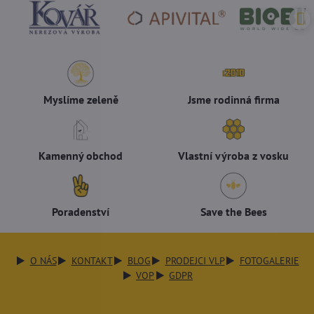
Myslíme zeleně
Jsme rodinná firma
Kamenný obchod
Vlastní výroba z vosku
Poradenství
Save the Bees
O NÁS
KONTAKT
BLOG
PRODEJCI VLP
FOTOGALERIE
VOP
GDPR