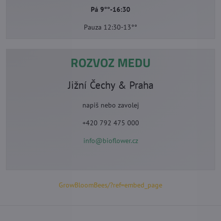
Pá 9°°-16:30
Pauza 12:30-13°°
ROZVOZ MEDU
Jižní Čechy & Praha
napiš nebo zavolej
+420 792 475 000
info@bioflower.cz
GrowBloomBees/?ref=embed_page