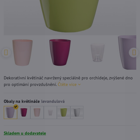
Dekorativní květináč navržený speciálně pro orchideje, zvýšené dno
pro optimání provzdušnění.
Čtěte více
Obaly na květináče
Skladem u dodavatele