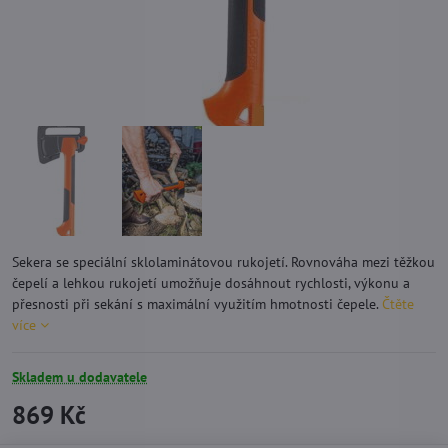
Sekera se speciální sklolaminátovou rukojetí. Rovnováha mezi těžkou
čepelí a lehkou rukojetí umožňuje dosáhnout rychlosti, výkonu a
přesnosti při sekání s maximální využitím hmotnosti čepele.
Čtěte
více
Skladem u dodavatele
869 Kč