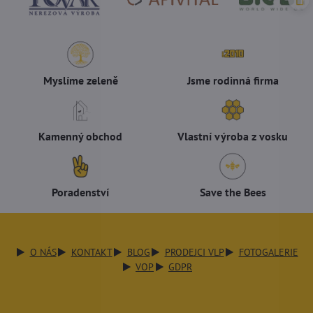
Myslíme zeleně
Jsme rodinná firma
Kamenný obchod
Vlastní výroba z vosku
Poradenství
Save the Bees
O NÁS
KONTAKT
BLOG
PRODEJCI VLP
FOTOGALERIE
VOP
GDPR