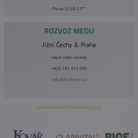
Pauza 12:30-13°°
ROZVOZ MEDU
Jižní Čechy & Praha
napiš nebo zavolej
+420 792 475 000
info@bioflower.cz
GrowBloomBees/?ref=embed_page