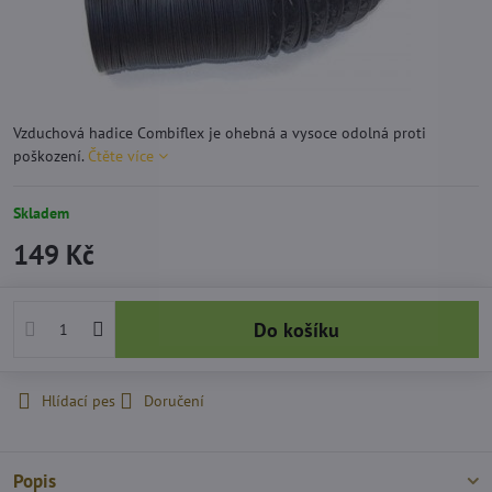
Vzduchová hadice Combiflex je ohebná a vysoce odolná proti
poškození.
Čtěte více
Skladem
149 Kč
Do košíku
Hlídací pes
Doručení
Popis