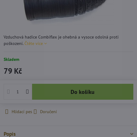
Vzduchová hadice Combiflex je ohebná a vysoce odolná proti
poškození.
Čtěte více
Skladem
79 Kč
Do košíku
Hlídací pes
Doručení
Popis