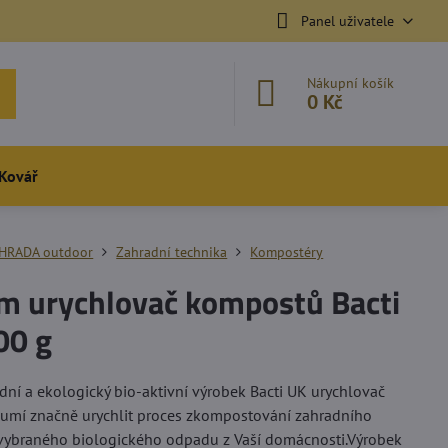
Panel uživatele
Nákupní košík
0 Kč
Kovář
HRADA outdoor
Zahradní technika
Kompostéry
m urychlovač kompostů Bacti
00 g
odní a ekologický bio-aktivní výrobek Bacti UK urychlovač
umí značně urychlit proces zkompostování zahradního
vybraného biologického odpadu z Vaší domácnosti.Výrobek