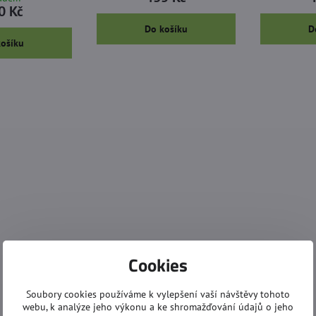
0 Kč
Do košíku
D
košíku
Cookies
Soubory cookies používáme k vylepšení vaší návštěvy tohoto
webu, k analýze jeho výkonu a ke shromažďování údajů o jeho