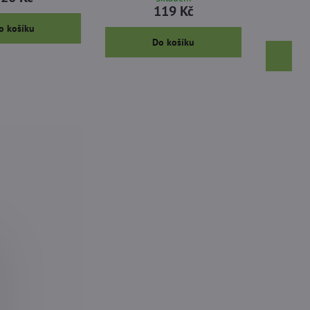
119 Kč
o košíku
Do košíku