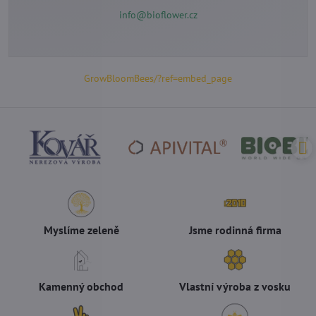
info@bioflower.cz
GrowBloomBees/?ref=embed_page
Myslíme zeleně
Jsme rodinná firma
Kamenný obchod
Vlastní výroba z vosku