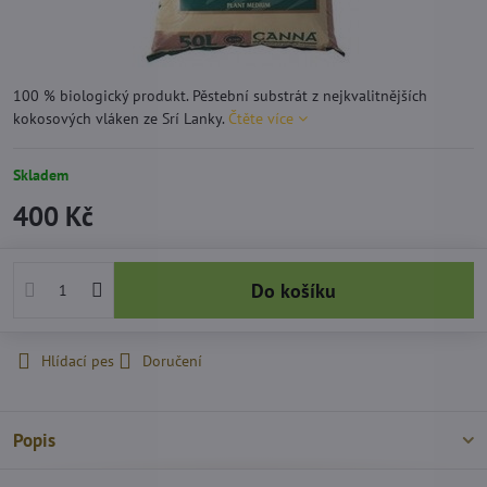
100 % biologický produkt. Pěstební substrát z nejkvalitnějších
kokosových vláken ze Srí Lanky.
Čtěte více
Skladem
400 Kč
Do košíku
Hlídací pes
Doručení
Popis