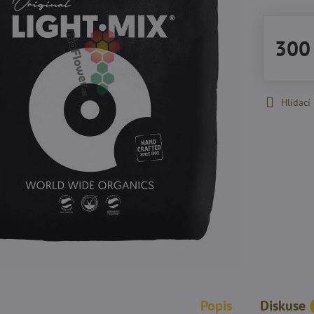
300
Hlídací
Popis
Diskuse