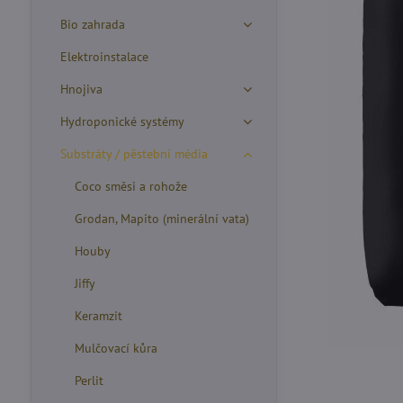
Bio zahrada
Elektroinstalace
Hnojiva
Hydroponické systémy
Substráty / pěstební média
Coco směsi a rohože
Grodan, Mapito (minerální vata)
Houby
Jiffy
Keramzit
Mulčovací kůra
Perlit