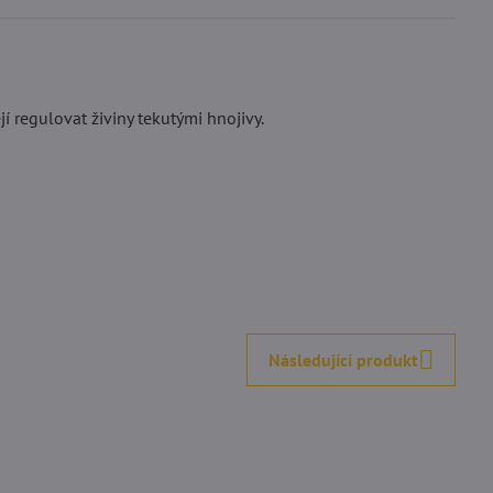
ějí regulovat živiny tekutými hnojivy.
Následující produkt