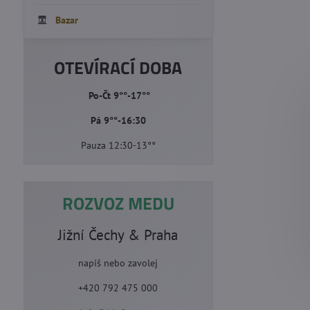
Bazar
OTEVÍRACÍ DOBA
Po-Čt 9°°-17°°
Pá 9°°-16:30
Pauza 12:30-13°°
ROZVOZ MEDU
Jižní Čechy & Praha
napiš nebo zavolej
+420 792 475 000