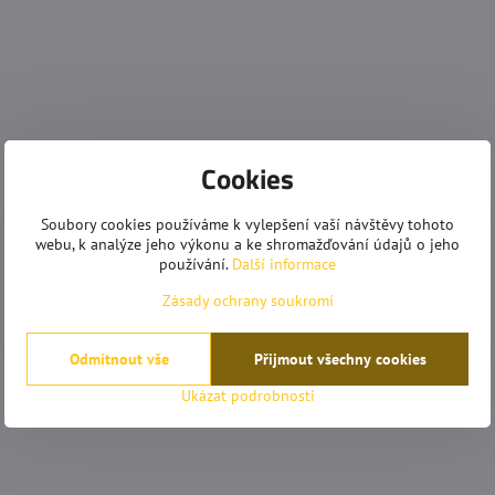
Cookies
Soubory cookies používáme k vylepšení vaší návštěvy tohoto
webu, k analýze jeho výkonu a ke shromažďování údajů o jeho
používání.
Další informace
Zásady ochrany soukromí
Odmítnout vše
Přijmout všechny cookies
Ukázat podrobnosti