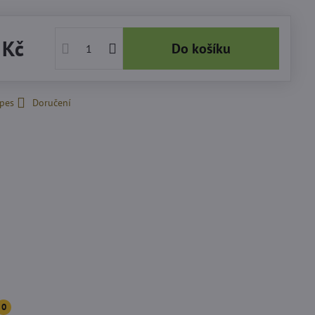
 Kč
Do košíku
 pes
Doručení
0