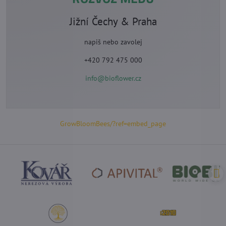
Jižní Čechy & Praha
napiš nebo zavolej
+420 792 475 000
info@bioflower.cz
GrowBloomBees/?ref=embed_page