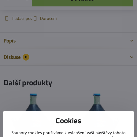
Hlídací pes
Doručení
Popis
Diskuse
0
Další produkty
Cookies
Soubory cookies používáme k vylepšení vaší návštěvy tohoto