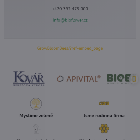
+420 792 475 000
info@bioflower.cz
GrowBloomBees/?ref=embed_page
Myslíme zeleně
Jsme rodinná firma