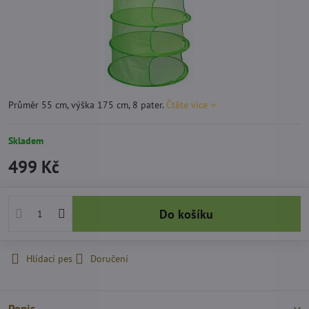
Průměr 55 cm, výška 175 cm, 8 pater.
Čtěte více
Skladem
499 Kč
Do košíku
Hlídací pes
Doručení