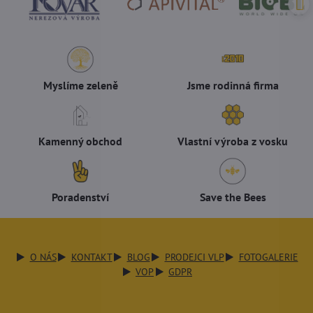
Myslíme zeleně
Jsme rodinná firma
Kamenný obchod
Vlastní výroba z vosku
Poradenství
Save the Bees
O NÁS
KONTAKT
BLOG
PRODEJCI VLP
FOTOGALERIE
VOP
GDPR