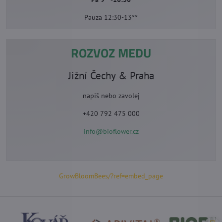
Pauza 12:30-13°°
ROZVOZ MEDU
Jižní Čechy & Praha
napiš nebo zavolej
+420 792 475 000
info@bioflower.cz
GrowBloomBees/?ref=embed_page