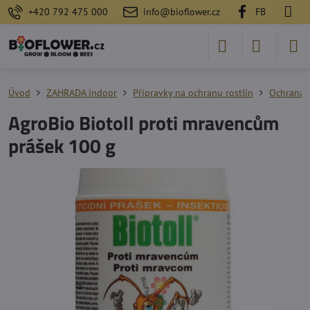
+420 792 475 000
info@bioflower.cz
FB
Úvod
ZAHRADA indoor
Přípravky na ochranu rostlin
Ochrana 
AgroBio Biotoll proti mravencům
prášek 100 g