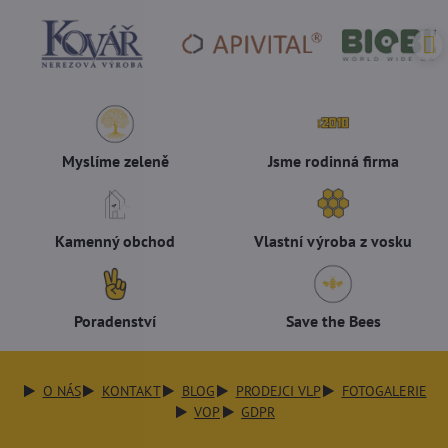
Myslíme zeleně
Jsme rodinná firma
Kamenný obchod
Vlastní výroba z vosku
Poradenství
Save the Bees
O NÁS
KONTAKT
BLOG
PRODEJCI VLP
FOTOGALERIE
VOP
GDPR