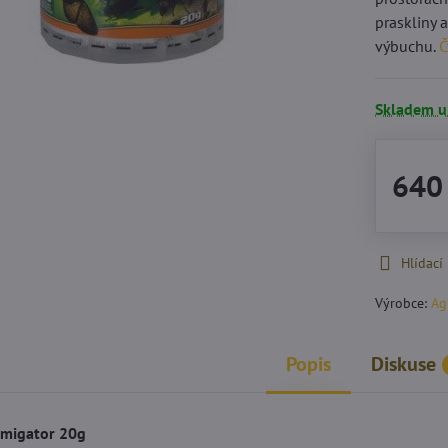
praskliny 
výbuchu.
Č
Skladem u
640
Hlídací
Výrobce:
Ag
Popis
Diskuse
umigator 20g