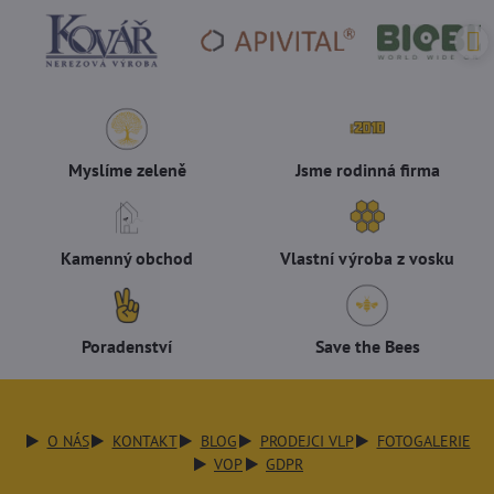
Myslíme zeleně
Jsme rodinná firma
Kamenný obchod
Vlastní výroba z vosku
Poradenství
Save the Bees
O NÁS
KONTAKT
BLOG
PRODEJCI VLP
FOTOGALERIE
VOP
GDPR