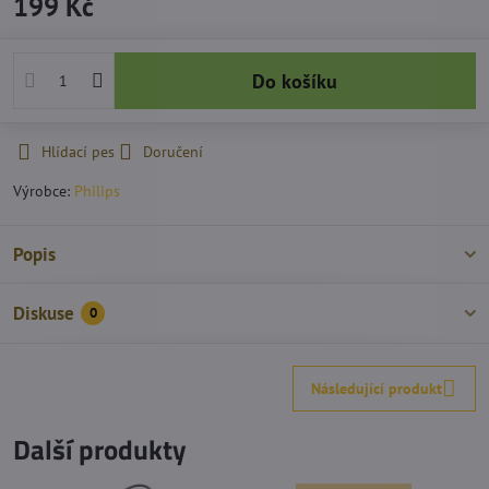
199 Kč
Do košíku
Hlídací pes
Doručení
Výrobce:
Philips
Popis
Diskuse
0
Následující produkt
Další produkty