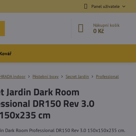
Panel uživatele
Nákupní košík
0 Kč
Kovář
HRADA indoor
Pěstební boxy
Secret Jardin
Professional
et Jardin Dark Room
essional DR150 Rev 3.0
150x235 cm
rdin Dark Room Professional DR150 Rev 3.0 150x150x235 cm.