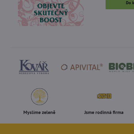
Do 
Myslíme zeleně
Jsme rodinná firma