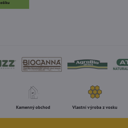
košíku
Kamenný obchod
Vlastní výroba z vosku