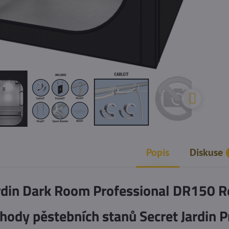
Popis
Diskuse
ardin Dark Room Professional DR150 
hody pěstebních stanů Secret Jardin P