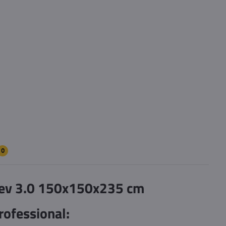
0
Rev 3.0 150x150x235 cm
rofessional: