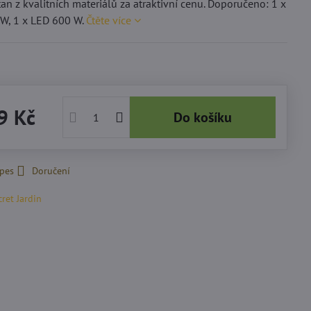
tan z kvalitních materiálů za atraktivní cenu. Doporučeno: 1 x
W, 1 x LED 600 W.
Čtěte více
9 Kč
Do košíku
 pes
Doručení
cret Jardin