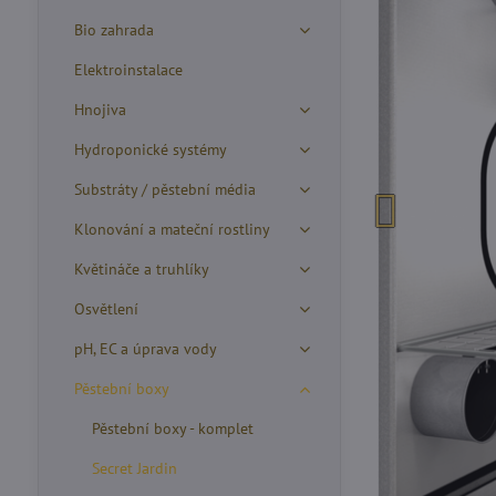
Bio zahrada
Elektroinstalace
Hnojiva
Hydroponické systémy
Substráty / pěstební média
Klonování a mateční rostliny
Květináče a truhlíky
Osvětlení
pH, EC a úprava vody
Pěstební boxy
Pěstební boxy - komplet
Secret Jardin