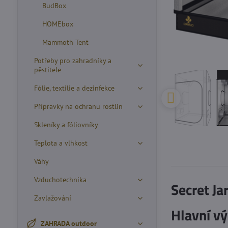
BudBox
HOMEbox
Mammoth Tent
Potřeby pro zahradníky a
pěstitele
Fólie, textilie a dezinfekce
Přípravky na ochranu rostlin
Skleníky a fóliovníky
Teplota a vlhkost
Váhy
Vzduchotechnika
Secret J
Zavlažování
Hlavní vý
ZAHRADA outdoor