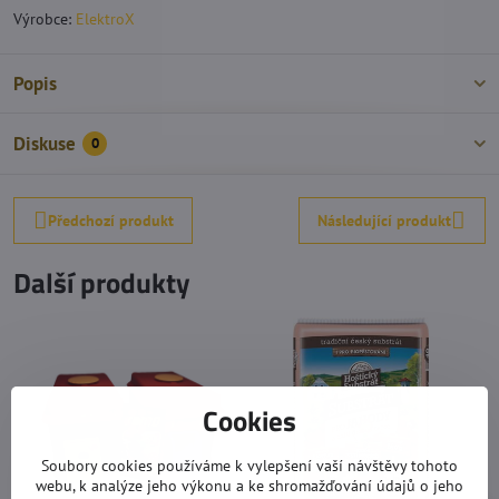
Výrobce:
ElektroX
Popis
Diskuse
0
Předchozí produkt
Následující produkt
Další produkty
Cookies
Soubory cookies používáme k vylepšení vaší návštěvy tohoto
webu, k analýze jeho výkonu a ke shromažďování údajů o jeho