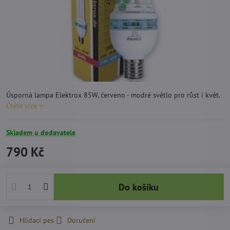
Úsporná lampa Elektrox 85W, červeno - modré světlo pro růst i květ.
Čtěte více
Skladem u dodavatele
790 Kč
Do košíku
Hlídací pes
Doručení