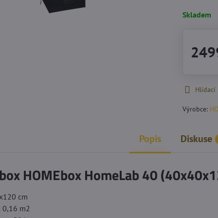
Skladem
249
Hlídací
Výrobce:
H
Popis
Diskuse
 box HOMEbox HomeLab 40 (40x40x1
0x120 cm
: 0,16 m2