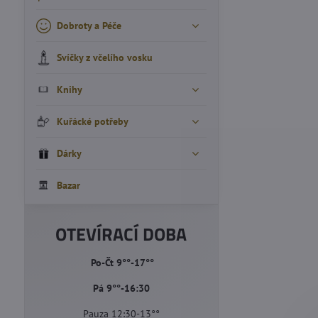
Dobroty a Péče
Svíčky z včelího vosku
Knihy
Kuřácké potřeby
Dárky
Bazar
OTEVÍRACÍ DOBA
Po-Čt 9°°-17°°
Pá 9°°-16:30
Pauza 12:30-13°°