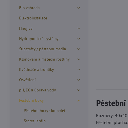
Bio zahrada
Elektroinstalace
Hnojiva
Hydroponické systémy
Substráty / pěstební média
Klonování a mateční rostliny
Květináče a truhlíky
Osvětlení
pH, EC a úprava vody
Pěstební
Pěstební boxy
Pěstební boxy - komplet
Rozměry: 40x4
Secret Jardin
Pěstební plocha