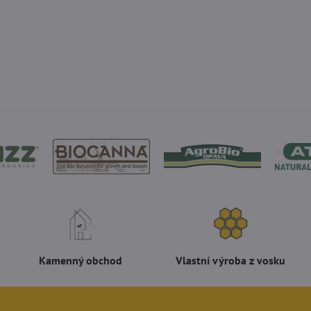
Kamenný obchod
Vlastní výroba z vosku