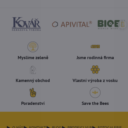
Myslíme zeleně
Jsme rodinná firma
Kamenný obchod
Vlastní výroba z vosku
Poradenství
Save the Bees
O NÁS
KONTAKT
BLOG
PRODEJCI VLP
FOTOGALERIE