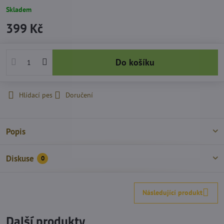
Skladem
399 Kč
Do košíku
Hlídací pes
Doručení
Popis
Diskuse
0
Následující produkt
Další produkty