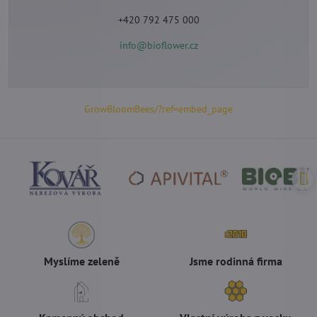
+420 792 475 000
info@bioflower.cz
GrowBloomBees/?ref=embed_page
Myslíme zeleně
Jsme rodinná firma