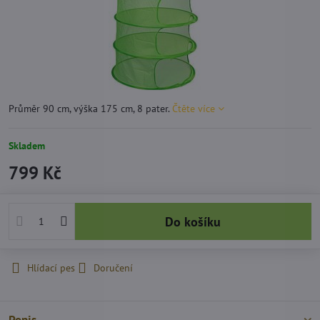
Průměr 90 cm, výška 175 cm, 8 pater.
Čtěte více
Skladem
799 Kč
Do košíku
Hlídací pes
Doručení