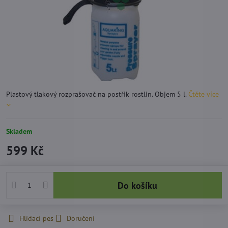
Plastový tlakový rozprašovač na postřik rostlin. Objem 5 l.
Čtěte více
Skladem
599 Kč
Do košíku
Hlídací pes
Doručení