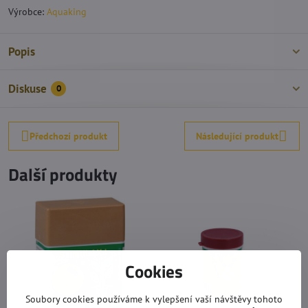
Výrobce:
Aquaking
Popis
Diskuse
0
Předchozí produkt
Následující produkt
Další produkty
Cookies
Soubory cookies používáme k vylepšení vaší návštěvy tohoto