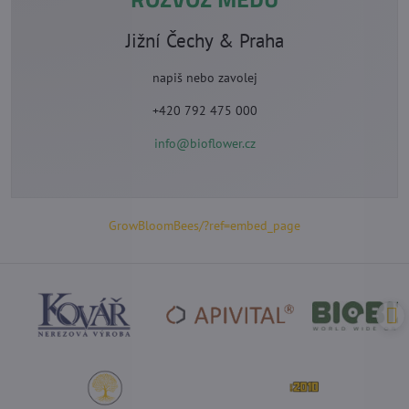
Jižní Čechy & Praha
napiš nebo zavolej
+420 792 475 000
info@bioflower.cz
GrowBloomBees/?ref=embed_page