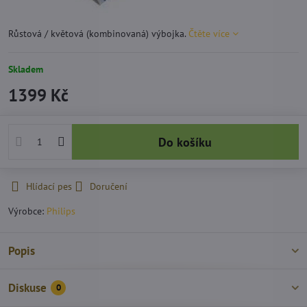
Růstová / květová (kombinovaná) výbojka.
Čtěte více
Skladem
1399 Kč
Do košíku
Hlídací pes
Doručení
Výrobce:
Philips
Popis
Diskuse
0