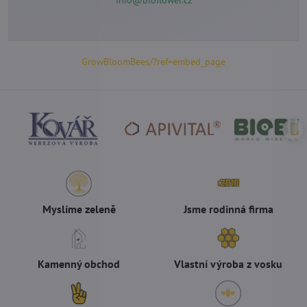
GrowBloomBees/?ref=embed_page
Myslíme zeleně
Jsme rodinná firma
Kamenný obchod
Vlastní výroba z vosku