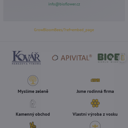
info@bioflower.cz
GrowBloomBees/?ref=embed_page
Myslíme zeleně
Jsme rodinná firma
Kamenný obchod
Vlastní výroba z vosku