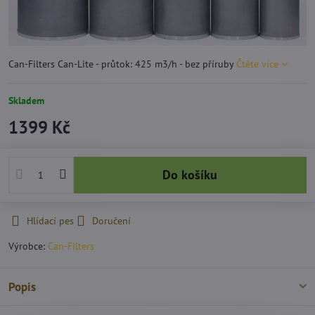
Can-Filters Can-Lite - průtok: 425 m3/h - bez příruby
Čtěte více
Skladem
1399 Kč
Do košíku
Hlídací pes
Doručení
Výrobce:
Can-Filters
Popis