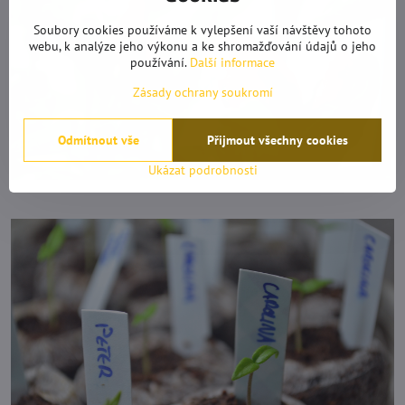
Soubory cookies používáme k vylepšení vaší návštěvy tohoto
webu, k analýze jeho výkonu a ke shromažďování údajů o jeho
používání.
Další informace
Zásady ochrany soukromí
Odmítnout vše
Přijmout všechny cookies
Ukázat podrobnosti