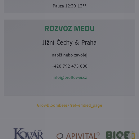
Pauza 12:30-13°°
ROZVOZ MEDU
Jižní Čechy & Praha
napiš nebo zavolej
+420 792 475 000
info@bioflower.cz
GrowBloomBees/?ref=embed_page