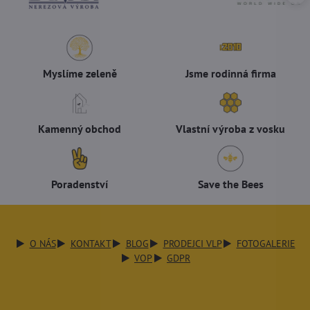
Myslíme zeleně
Jsme rodinná firma
Kamenný obchod
Vlastní výroba z vosku
Poradenství
Save the Bees
O NÁS
KONTAKT
BLOG
PRODEJCI VLP
FOTOGALERIE
VOP
GDPR