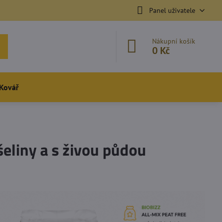
Panel uživatele
Nákupní košík
0 Kč
Kovář
šeliny a s živou půdou