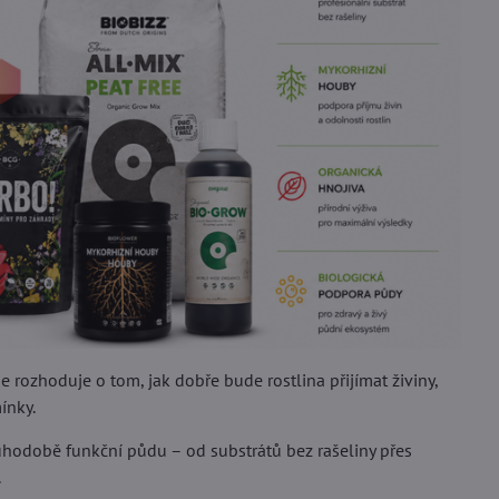
se rozhoduje o tom, jak dobře bude rostlina přijímat živiny,
ínky.
ouhodobě funkční půdu – od substrátů bez rašeliny přes
.